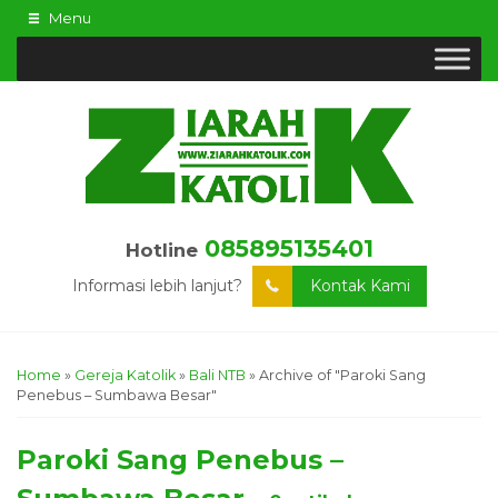
Menu
085895135401
Hotline
Informasi lebih lanjut?
Kontak Kami
Home
»
Gereja Katolik
»
Bali NTB
»
Archive of "Paroki Sang
Penebus – Sumbawa Besar"
Paroki Sang Penebus –