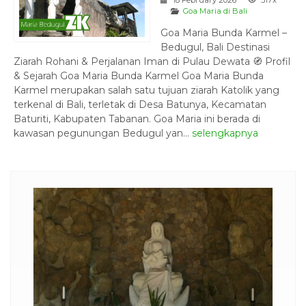
Goa Maria di Bali
Goa Maria Bunda Karmel –
Bedugul, Bali Destinasi
Ziarah Rohani & Perjalanan Iman di Pulau Dewata 🧭 Profil
& Sejarah Goa Maria Bunda Karmel Goa Maria Bunda
Karmel merupakan salah satu tujuan ziarah Katolik yang
terkenal di Bali, terletak di Desa Batunya, Kecamatan
Baturiti, Kabupaten Tabanan. Goa Maria ini berada di
kawasan pegunungan Bedugul yan...
selengkapnya