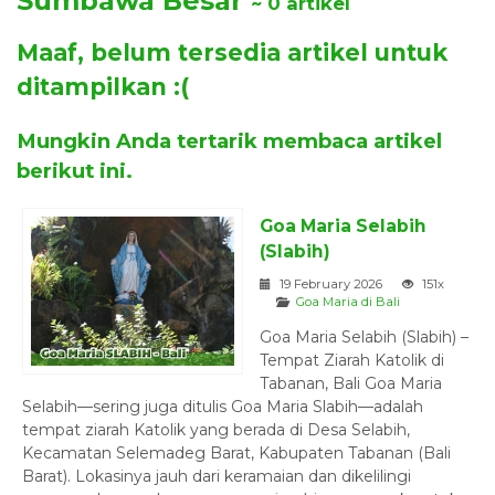
Sumbawa Besar
~ 0 artikel
Maaf, belum tersedia artikel untuk
ditampilkan :(
Mungkin Anda tertarik membaca artikel
berikut ini.
Goa Maria Selabih
(Slabih)
19 February 2026
151x
Goa Maria di Bali
Goa Maria Selabih (Slabih) –
Tempat Ziarah Katolik di
Tabanan, Bali Goa Maria
Selabih—sering juga ditulis Goa Maria Slabih—adalah
tempat ziarah Katolik yang berada di Desa Selabih,
Kecamatan Selemadeg Barat, Kabupaten Tabanan (Bali
Barat). Lokasinya jauh dari keramaian dan dikelilingi