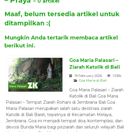
– Praya
~ 0 artikel
Maaf, belum tersedia artikel untuk
ditampilkan :(
Mungkin Anda tertarik membaca artikel
berikut ini.
Goa Maria Palasari –
Ziarah Katolik di Bali
19 February 2026
1.539x
Goa Maria di Bali
Goa Maria Palasari – Ziarah
Katolik di Bali Goa Maria
Palasari – Tempat Ziarah Rohani di Jembrana Bali Goa
Maria Palasari merupakan salah satu destinasi ziarah
Katolik di Bali Barat, tepatnya di Kecamatan Melaya,
Jembrana. Goa ini menjadi tempat doa, kontemplasi, dan
devosi Bunda Maria bagi peziarah dari seluruh wilayah Bali