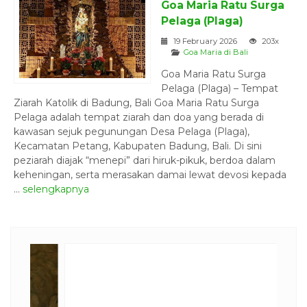
Goa Maria Ratu Surga
Pelaga (Plaga)
19 February 2026
203x
Goa Maria di Bali
Goa Maria Ratu Surga
Pelaga (Plaga) – Tempat
Ziarah Katolik di Badung, Bali Goa Maria Ratu Surga
Pelaga adalah tempat ziarah dan doa yang berada di
kawasan sejuk pegunungan Desa Pelaga (Plaga),
Kecamatan Petang, Kabupaten Badung, Bali. Di sini
peziarah diajak “menepi” dari hiruk-pikuk, berdoa dalam
keheningan, serta merasakan damai lewat devosi kepada
...
selengkapnya