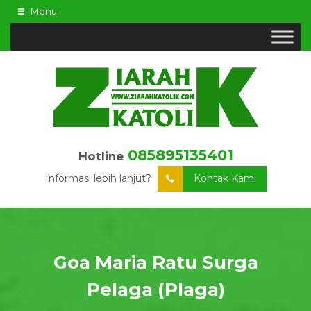
Menu
085895135401
Hotline
Informasi lebih lanjut?
Kontak Kami
Goa Maria Ratu Surga
Pelaga (Plaga)