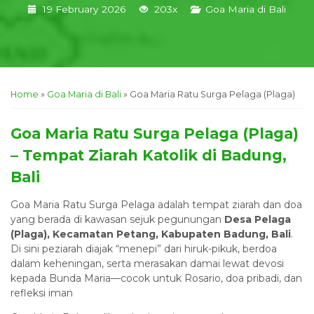
19 February 2026
203x
Goa Maria di Bali
Home
»
Goa Maria di Bali
»
Goa Maria Ratu Surga Pelaga (Plaga)
Goa Maria Ratu Surga Pelaga (Plaga)
– Tempat Ziarah Katolik di Badung,
Bali
Goa Maria Ratu Surga Pelaga adalah tempat ziarah dan doa
yang berada di kawasan sejuk pegunungan
Desa Pelaga
(Plaga), Kecamatan Petang, Kabupaten Badung, Bali
.
Di sini peziarah diajak “menepi” dari hiruk-pikuk, berdoa
dalam keheningan, serta merasakan damai lewat devosi
kepada Bunda Maria—cocok untuk Rosario, doa pribadi, dan
refleksi iman