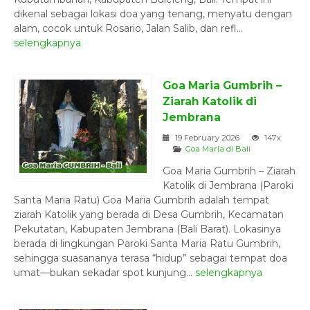
dikenal sebagai lokasi doa yang tenang, menyatu dengan
alam, cocok untuk Rosario, Jalan Salib, dan refl...
selengkapnya
Goa Maria Gumbrih –
Ziarah Katolik di
Jembrana
19 February 2026
147x
Goa Maria di Bali
Goa Maria Gumbrih – Ziarah
Katolik di Jembrana (Paroki
Santa Maria Ratu) Goa Maria Gumbrih adalah tempat
ziarah Katolik yang berada di Desa Gumbrih, Kecamatan
Pekutatan, Kabupaten Jembrana (Bali Barat). Lokasinya
berada di lingkungan Paroki Santa Maria Ratu Gumbrih,
sehingga suasananya terasa “hidup” sebagai tempat doa
umat—bukan sekadar spot kunjung...
selengkapnya