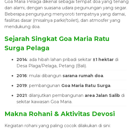
Goa Maria Pelaga dikenal sebagai tempat doa yang tenang
dan alami, dengan suasana udara pegunungan yang segar.
Beberapa pengunjung menyoroti tempatnya yang damai,
fasilitas dasar (misalnya parkir/toilet), dan atmosfer yang
mendukung doa.
Sejarah Singkat Goa Maria Ratu
Surga Pelaga
2014
: ada hibah lahan pribadi sekitar
±1 hektar
di
Desa Plaga/Pelaga, Petang (Bali).
2016
: mulai dibangun
sarana rumah doa
.
2019
: pembangunan
Goa Maria Ratu Surga
.
2021
: dilanjutkan pembangunan
area Jalan Salib
di
sekitar kawasan Goa Maria.
Makna Rohani & Aktivitas Devosi
Kegiatan rohani yang paling cocok dilakukan di sini: